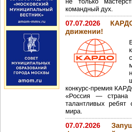
не только мастерс
командный дух.
07.07.2026
КАРД
движении!
конкурс-премия КАР
«Россия — страна 
талантливых ребят 
мира.
07.07.2026
Запу