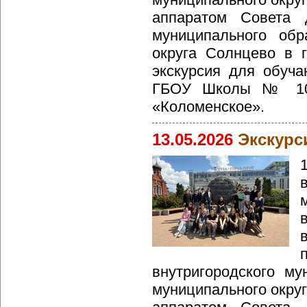
аппаратом Совета д
муниципального обр
округа Солнцево в 
экскурсия для обуч
ГБОУ Школы № 100
«Коломенское».
13.05.2026
Экскурс
внутригородского му
муниципального округ