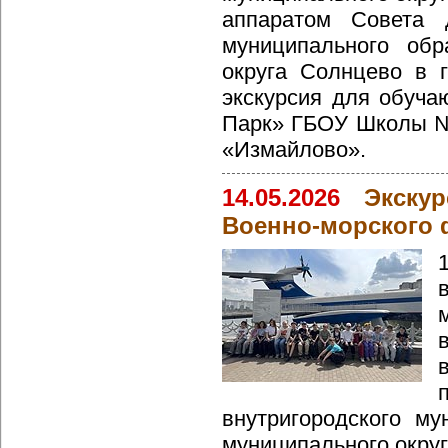
аппаратом Совета д
муниципального обр
округа Солнцево в 
экскурсия для обуча
Парк» ГБОУ Школы №
«Измайлово».
14.05.2026
Экску
Военно-морского 
внутригородского му
муниципального округ