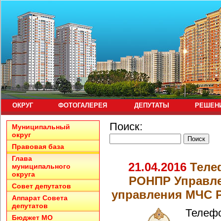
ОКРУГ
ФОТОГАЛЕРЕЯ
ДЕПУТАТЫ
РЕШЕН
Поиск:
Муниципальный
округ
Правовая база
Глава
21.04.2016
Теле
муниципального
округа
РОНПР Управле
Совет депутатов
управления МЧС Р
Аппарат Совета
депутатов
Телеф
Бюджет МО