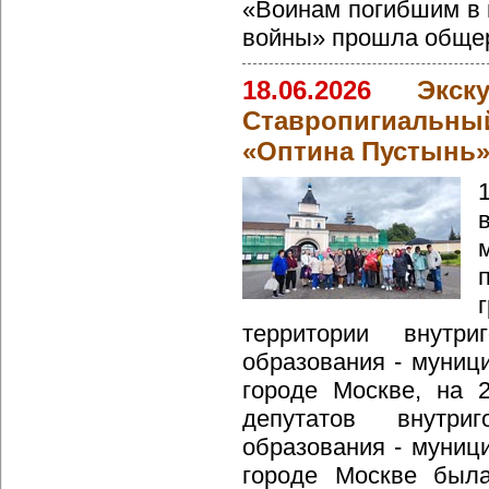
«Воинам погибшим в 
войны» прошла общер
18.06.2026
Экс
Ставропигиальн
«Оптина Пустынь
территории внутриг
образования - муниц
городе Москве, на 
депутатов внутриг
образования - муниц
городе Москве была