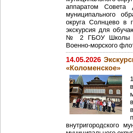
аппаратом Совета д
муниципального обр
округа Солнцево в 
экскурсия для обуч
№ 2 ГБОУ Школы 
Военно-морского фло
14.05.2026
Экскурс
«Коломенское»
внутригородского му
муниципального округ