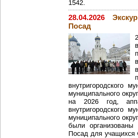
1542.
28.04.2026
Экску
Посад
внутригородского му
муниципального окру
на 2026 год, апп
внутригородского му
муниципального окру
были организованы 
Посад для учащихся