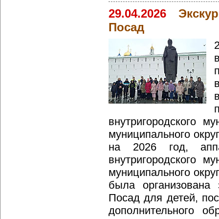
29.04.2026
Экску
Посад
внутригородского му
муниципального окру
на 2026 год, апп
внутригородского му
муниципального окру
была организована 
Посад для детей, по
дополнительного о