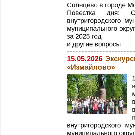
Солнцево в городе Мо
Повестка дня: О
внутригородского му
муниципального окру
за 2025 год
и другие вопросы
15.05.2026
Экскурс
«Измайлово»
внутригородского му
муниципального округ