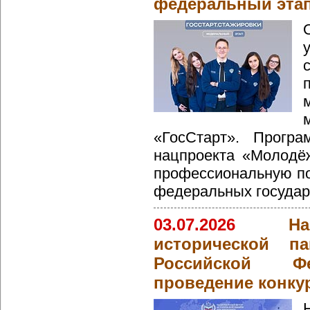
федеральный этап
«ГосСтарт». Програ
нацпроекта «Молодё
профессиональную по
федеральных государ
03.07.2026
Н
исторической п
Российской Фе
проведение конку