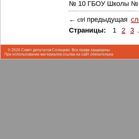
№ 10 ГБОУ Школы № 
предыдущая
с
←
ctrl
Страницы:
1
2
3
.
© 2026 Совет депутатов Солнцево. Все права защищены
При использовании материалов ссылка на сайт обязательна