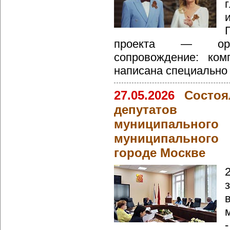
проекта — ориг
сопровождение: ком
написана специально
27.05.2026
Состоя
депутатов в
муниципально
муниципальног
городе Москве