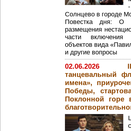
Солнцево в городе Мо
Повестка дня: О 
размещения нестацио
части включения 
объектов вида «Пави
и другие вопросы
02.06.2026
танцевальный фл
имена», приуроч
Победы, стартов
Поклонной горе 
благотворительно