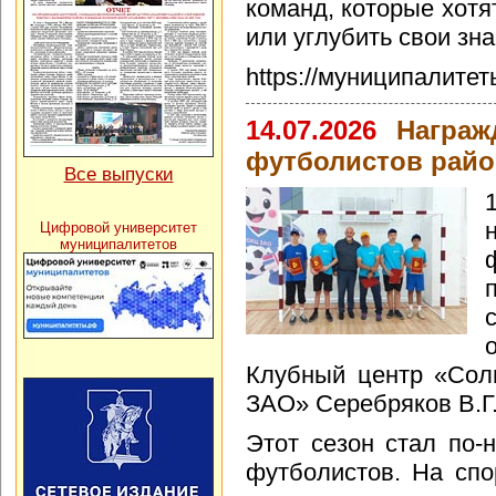
команд, которые хотя
или углубить свои зна
https://муниципалите
14.07.2026
Награж
футболистов райо
Все выпуски
Цифровой университет
муниципалитетов
Клубный центр «Сол
ЗАО» Серебряков В.Г
Этот сезон стал по
футболистов. На спо