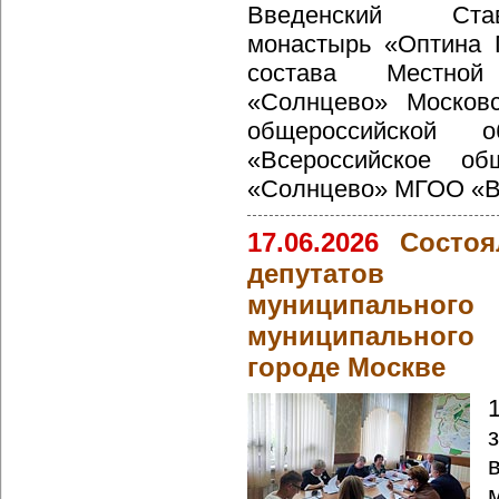
Введенский Став
монастырь «Оптина 
состава Местной
«Солнцево» Московс
общероссийской о
«Всероссийское о
«Солнцево» МГОО «В
17.06.2026
Состоя
депутатов в
муниципально
муниципальног
городе Москве