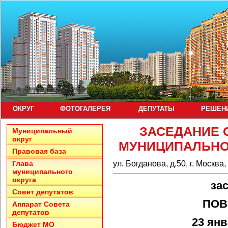
ОКРУГ
ФОТОГАЛЕРЕЯ
ДЕПУТАТЫ
РЕШЕН
ЗАСЕДАНИЕ 
Муниципальный
округ
МУНИЦИПАЛЬНО
Правовая база
ул. Богданова, д.50, г. Москва
Глава
муниципального
округа
за
Совет депутатов
ПОВ
Аппарат Совета
депутатов
23 янв
Бюджет МО