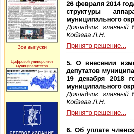
26 февраля 2014 го
структуры аппар
муниципального окр
Докладчик: главный
Кобзева Л.Н.
Принято решение...
Все выпуски
5. О внесении изм
Цифровой университет
муниципалитетов
депутатов муниципа
19 декабря 2018 
муниципального окру
Докладчик: главный
Кобзева Л.Н.
Принято решение...
6. Об уплате членс