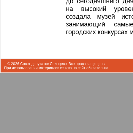
до сегодняшнего дн
на высокий уровен
создала музей ист
занимающий самы
городских конкурсах 
© 2026 Совет депутатов Солнцево. Все права защищены
При использовании материалов ссылка на сайт обязательна