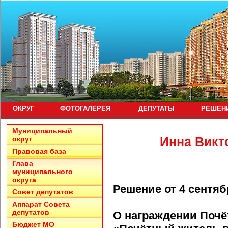
ОКРУГ
ФОТОГАЛЕРЕЯ
ДЕПУТАТЫ
РЕШЕН
Муниципальный
Инна Викт
округ
Правовая база
Глава
муниципального
округа
Решение от 4 сентяб
Совет депутатов
Аппарат Совета
депутатов
О награждении Поч
Бюджет МО