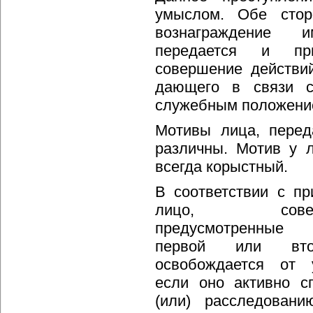
умыслом. Обе стор
вознаграждение и
передается и пр
совершение действий
дающего в связи 
служебным положени
Мотивы лица, перед
различны. Мотив у 
всегда корыстный.
В соответствии с п
лицо, сове
предусмот
первой или втор
освобождается от у
если оно активно с
(или) расследован