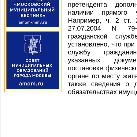
претендента допол
наличии прямого 
Например, ч. 2 ст.
27.07.2004 N 79
гражданской служб
установлено, что при
службу граждани
указанных докум
постановке физическо
органе по месту жит
также сведения о д
обязательствах имуще