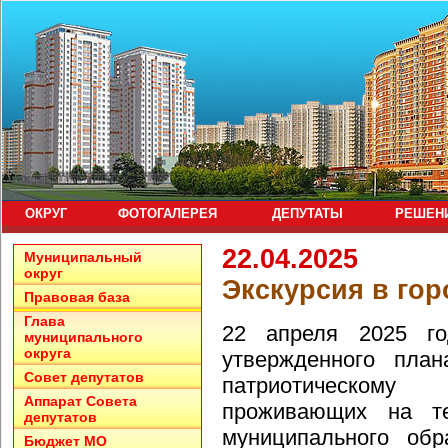
ОКРУГ
ФОТОГАЛЕРЕЯ
ДЕПУТАТЫ
РЕШЕН
22.04.2025
Муниципальный
округ
Экскурсия в гор
Правовая база
Глава
22 апреля 2025 го
муниципального
округа
утвержденного план
Совет депутатов
патриотическому
Аппарат Совета
проживающих на тер
депутатов
муниципального обр
Бюджет МО