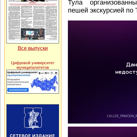
Тула организован
пешей экскурсией по
Все выпуски
Цифровой университет
муниципалитетов