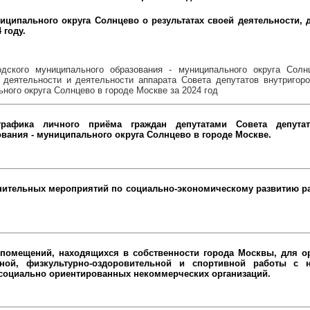
ниципального округа Солнцево о результатах своей деятельности, 
 году.
одского муниципального образования - муниципального округа Сол
 деятельности и деятельности аппарата Совета депутатов внутригор
ьного округа Солнцево в городе Москве за 2024 год
рафика личного приёма граждан депутатами Совета депутат
вания - муниципального округа Солнцево в городе Москве.
нительных мероприятий по социально-экономическому развитию ра
помещений, находящихся в собственности города Москвы, для ор
льной, физкультурно-оздоровительной и спортивной работы с 
 социально ориентированных некоммерческих организаций.