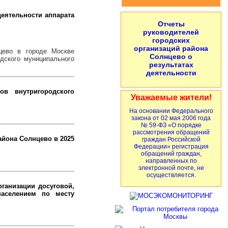
деятельности аппарата
Отчеты
руководителей
городских
организаций района
нцево в городе Москве
Солнцево о
одского муниципального
результатах
деятельности
ов внутригородского
Уважаемые жители!
На основании Федерального
закона от 02 мая 2006 года
№ 59-ФЗ «О порядке
рассмотрения обращений
йона Солнцево в 2025
граждан Российской
Федерации» регистрация
обращений граждан,
направленных по
электронной почте, не
осуществляется.
ганизации досуговой,
населением по месту