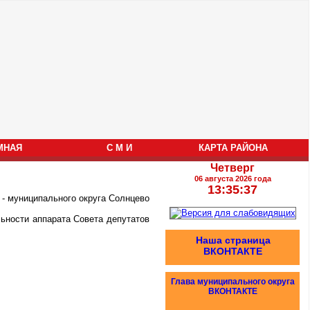
МНАЯ
С М И
КАРТА РАЙОНА
Четверг
06 августа 2026 года
13:35:37
 - муниципального округа Солнцево
льности аппарата Совета депутатов
Наша страница
ВКОНТАКТЕ
Глава муниципального округа
ВКОНТАКТЕ