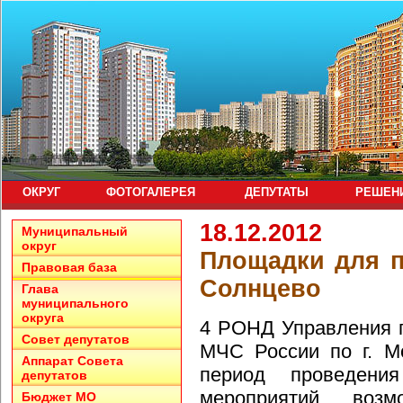
ОКРУГ
ФОТОГАЛЕРЕЯ
ДЕПУТАТЫ
РЕШЕН
18.12.2012
Муниципальный
округ
Площадки для п
Правовая база
Солнцево
Глава
муниципального
округа
4 РОНД Управления 
Совет депутатов
МЧС России по г. М
Аппарат Совета
период проведения
депутатов
мероприятий воз
Бюджет МО