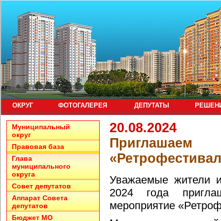
ОКРУГ
ФОТОГАЛЕРЕЯ
ДЕПУТАТЫ
РЕШЕН
20.08.2024
Муниципальный
округ
Пригл
Правовая база
«Ретрофестивал
Глава
муниципального
округа
Уважаемые жители и
Совет депутатов
2024 года пригл
Аппарат Совета
мероприятие «Ретроф
депутатов
Бюджет МО