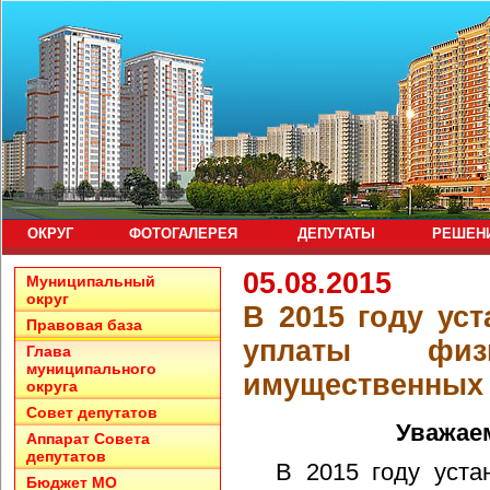
ОКРУГ
ФОТОГАЛЕРЕЯ
ДЕПУТАТЫ
РЕШЕН
05.08.2015
Муниципальный
округ
В 2015 году ус
Правовая база
уплаты физ
Глава
муниципального
имущественных 
округа
Совет депутатов
Уважае
Аппарат Совета
депутатов
В 2015 году уста
Бюджет МО