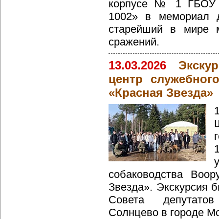
корпусе № 1 ГБОУ
1002» в мемориал д
старейший в мире м
сражений.
13.03.2026
Экску
центр служебног
«Красная Звезда»
собаководства Воо
Звезда». Экскурсия 
Совета депутатов
Солнцево в городе Мос