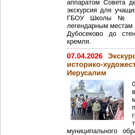
аппаратом Совета д
экскурсия для учащ
ГБОУ Школы № 15
легендарным местам 
Дубосеково до стен
кремля.
07.04.2026
Экскур
историко-художе
Иерусалим
муниципального обр