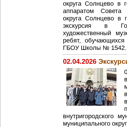
округа Солнцево в г
аппаратом Совета 
округа Солнцево в 
экскурсия в Гос
художественный му
ребят, обучающихс
ГБОУ Школы № 1542.
02.04.2026
Экскурс
внутригородского му
муниципального округ