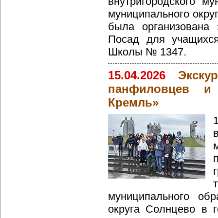
внутригородского му
муниципального окру
была организована 
Посад для учащих
Школы № 1347.
15.04.2026
Экску
панфиловцев и
Кремль»
муниципального обр
округа Солнцево в г