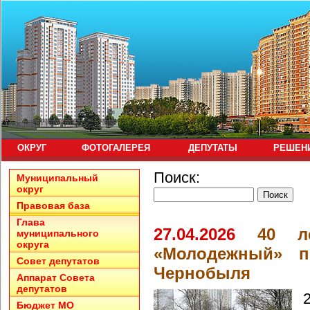
ОКРУГ
ФОТОГАЛЕРЕЯ
ДЕПУТАТЫ
РЕШЕН
Поиск:
Муниципальный
округ
Правовая база
Глава
27.04.2026
40 л
муниципального
округа
«Молодежный» п
Совет депутатов
Чернобыля
Аппарат Совета
депутатов
Бюджет МО