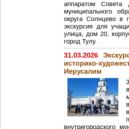
аппаратом Совета д
муниципального обр
округа Солнцево в 
экскурсия для учащ
улица, дом 20, кор
город Тулу.
31.03.2026
Экскур
историко-художе
Иерусалим
внутригородского му