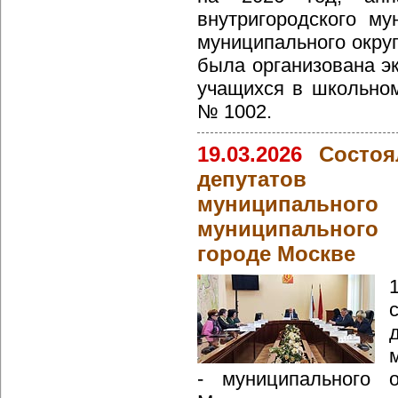
внутригородского му
муниципального окру
была организована эк
учащихся в школьно
№ 1002.
19.03.2026
Состоя
депутатов в
муниципально
муниципальног
городе Москве
- муниципального 