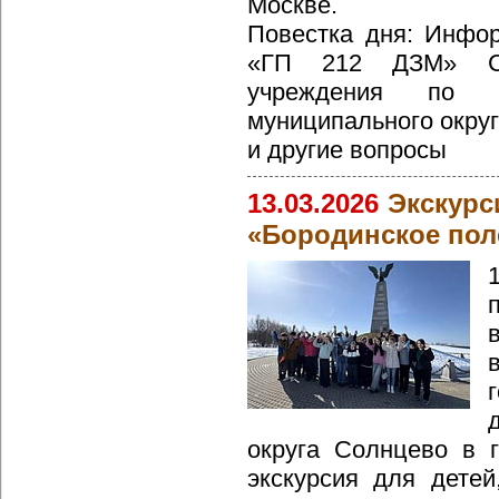
Москве.
Повестка дня: Инфо
«ГП 212 ДЗМ» См
учреждения по о
муниципального округ
и другие вопросы
13.03.2026
Экскурс
«Бородинское пол
округа Солнцево в 
экскурсия для дете