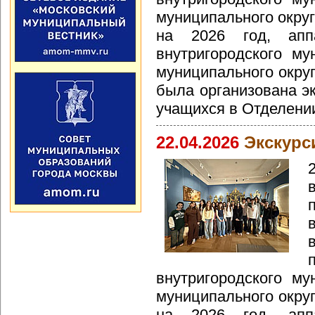
муниципального округ
на 2026 год, апп
внутригородского му
муниципального окру
была организована эк
учащихся в Отделени
22.04.2026
Экскурс
внутригородского му
муниципального окру
на 2026 год, апп