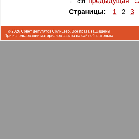
предыдущая
с
←
ctrl
Страницы:
1
2
3
© 2026 Совет депутатов Солнцево. Все права защищены
При использовании материалов ссылка на сайт обязательна