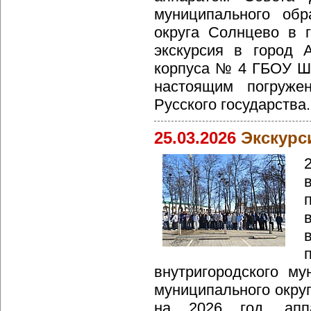
муниципального обр
округа Солнцево в 
экскурсия в город 
корпуса № 4 ГБОУ Ш
настоящим погруже
Русского государства.
25.03.2026
Экскурс
внутригородского му
муниципального окру
на 2026 год, апп