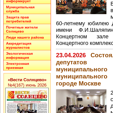
информирует
Муниципальная
служба
Защита прав
потребителей
60-летнему юбилею 
Почетные жители
имени Ф.И.Шаляпи
Солнцево
Концертном зале
Люди нашего района
Концертного комплекс
Аккредитация
журналистов
Экологическая
23.04.2026
Состоя
информация
депутатов в
Электронная
приемная
муниципально
муниципальног
«Вести Солнцево»
городе Москве
№4(167) июнь 2026