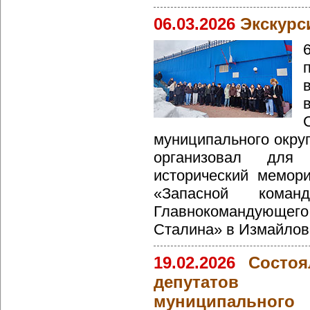
06.03.2026
Экскурс
муниципального окру
организовал для
исторический мемор
«Запасной коман
Главнокомандующ
Сталина» в Измайлов
19.02.2026
Состоя
депутатов в
муниципально