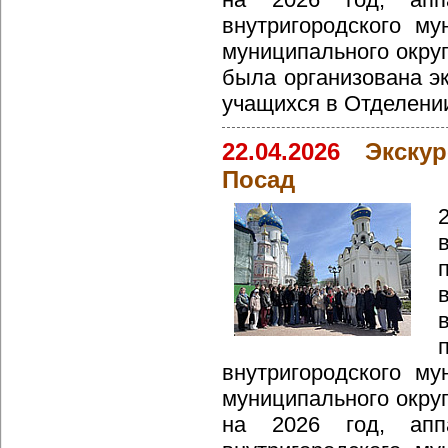
внутригородского му
муниципального окру
была организована эк
учащихся в Отделени
22.04.2026
Экску
Посад
внутригородского му
муниципального окру
на 2026 год, апп