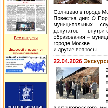
Солнцево в городе Мо
Повестка дня: О Пор
муниципальных сл
депутатов внутриг
образования – муниц
Все выпуски
городе Москве
и другие вопросы
Цифровой университет
муниципалитетов
22.04.2026
Экскурс
внутригородского му