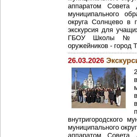
аппаратом Совета д
муниципального обр
округа Солнцево в 
экскурсия для учащ
ГБОУ Школы № 1
оружейников - город Т
26.03.2026
Экскурс
внутригородского му
муниципального округ
аппаратом Совета д