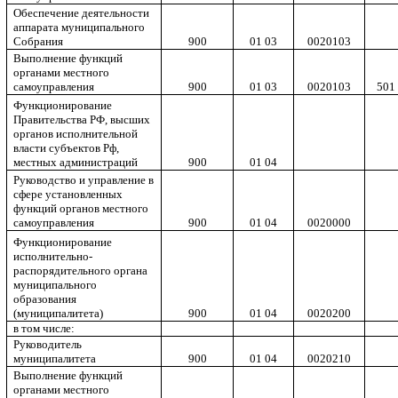
Обеспечение деятельности
аппарата муниципального
Собрания
900
01 03
0020103
Выполнение функций
органами местного
самоуправления
900
01 03
0020103
501
Функционирование
Правительства РФ, высших
органов исполнительной
власти субъектов Рф,
местных администраций
900
01 04
Руководство и управление в
сфере установленных
функций органов местного
самоуправления
900
01 04
0020000
Функционирование
исполнительно-
распорядительного органа
муниципального
образования
(муниципалитета)
900
01 04
0020200
в том числе:
Руководитель
муниципалитета
900
01 04
0020210
Выполнение функций
органами местного