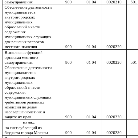
самоуправления
900
01 04
0020210
501
Обеспечение деятельности
муниципалитетов
внутригородских
муниципальных
образований в части
содержания
муниципальных служащих
для решения вопросов
местного значения
900
01 04
0020220
Выполнение функций
органами местного
самоуправления
900
01 04
0020220
501
Обеспечение деятельности
муниципалитетов
внутригородских
муниципальных
образований в части
содержания
муниципальных служащих
-работников районных
комиссий по делам
несовершеннолетних и
защите их прав
900
01 04
0020230
из них:
за счет субвенций из
бюджета города Москвы
900
01 04
0020230