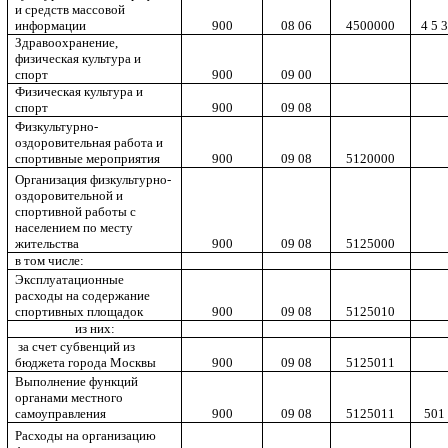
и средств массовой
информации
900
08 06
4500000
4 5 3
Здравоохранение,
физическая культура и
спорт
900
09 00
Физическая культура и
спорт
900
09 08
Физкультурно-
оздоровительная работа и
спортивные мероприятия
900
09 08
5120000
Организация физкультурно-
оздоровительной и
спортивной работы с
населением по месту
жительства
900
09 08
5125000
в том числе:
Эксплуатационные
расходы на содержание
спортивных площадок
900
09 08
5125010
из них:
за счет субвенций из
бюджета города Москвы
900
09 08
5125011
Выполнение функций
органами местного
самоуправления
900
09 08
5125011
501
Расходы на организацию