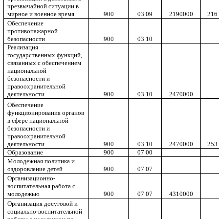
чрезвычайной ситуации в
мирное и военное время
900
03 09
2190000
216
Обеспечение
противопажарной
безопасности
900
03 10
Реализация
государственных функций,
связанных с обеспечением
национальной
безопасности и
правоохранительной
деятельности
900
03 10
2470000
Обеспечение
функционирования органов
в сфере национальной
безопасности и
правоохранительной
деятельности
900
03 10
2470000
253
Образование
900
07 00
Молодежная политика и
оздоровление детей
900
07 07
Организационно-
воспитательная работа с
молодежью
900
07 07
4310000
Организация досуговой и
социально-воспитательной