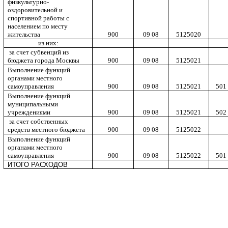
физкультурно-
оздоровительной и
спортивной работы с
населением по месту
жительства
900
09 08
5125020
из них:
за счет субвенций из
бюджета города Москвы
900
09 08
5125021
Выполнение функций
органами местного
самоуправления
900
09 08
5125021
501
Выполнение функций
муниципальными
учреждениями
900
09 08
5125021
502
за счет собственных
средств местного бюджета
900
09 08
5125022
Выполнение функций
органами местного
самоуправления
900
09 08
5125022
501
ИТОГО РАСХОДОВ