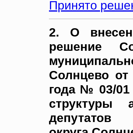
Принято решен
2. О внесе
решение Со
муниципал
Солнцево от
года № 03/01
структуры 
депутатов 
округа Солнц