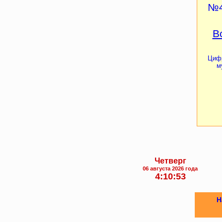
№4
В
Цифр
м
Четверг
06 августа 2026 года
4:10:54
Н