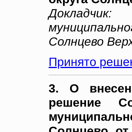
Доклад
муниципал
Солнцево Верх
Принято решен
3. О внесе
решение Со
муниципал
Солнцево от