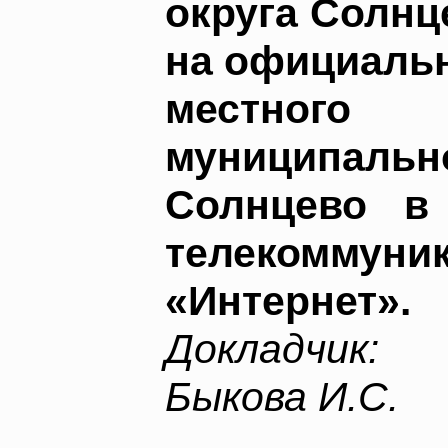
округа Солнц
на официальн
местного с
муниципал
Солнцево в
телекоммун
«Интернет».
Докладчик:
Быкова И.С.