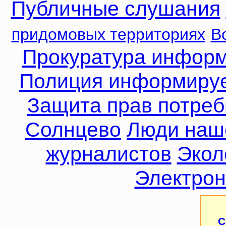
Публичные слушания
придомовых территориях
В
Прокуратура инфор
Полиция информиру
Защита прав потреб
Солнцево
Люди наш
журналистов
Экол
Электрон
С