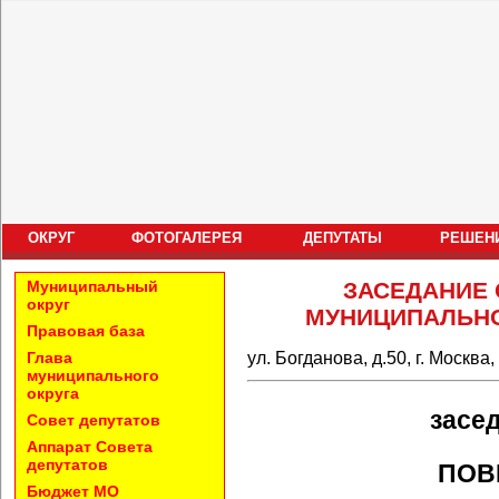
ОКРУГ
ФОТОГАЛЕРЕЯ
ДЕПУТАТЫ
РЕШЕН
Муниципальный
ЗАСЕДАНИЕ 
округ
МУНИЦИПАЛЬНО
Правовая база
ул. Богданова, д.50, г. Москва
Глава
муниципального
округа
засед
Совет депутатов
Аппарат Совета
депутатов
ПОВ
Бюджет МО