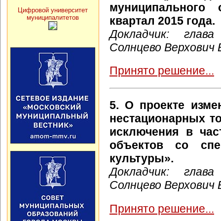
муниципального 
Цифровой университет
муниципалитетов
квартал 2015 года.
Докладчик: глава
Солнцево Верхович 
Принято решение...
5. О проекте изм
нестационарных то
исключения в час
объектов со спе
культуры».
Докладчик: глава
Солнцево Верхович 
Принято решение...