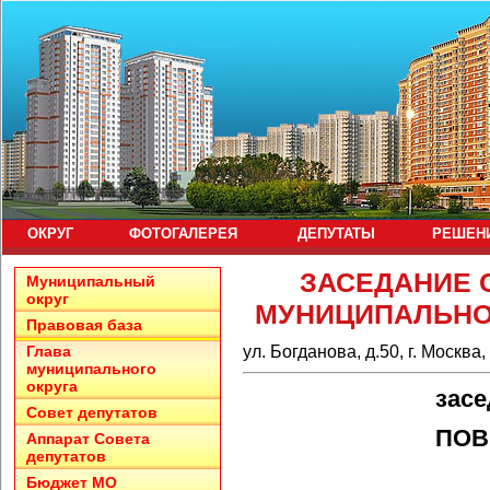
ОКРУГ
ФОТОГАЛЕРЕЯ
ДЕПУТАТЫ
РЕШЕН
ЗАСЕДАНИЕ 
Муниципальный
округ
МУНИЦИПАЛЬНО
Правовая база
ул. Богданова, д.50, г. Москва
Глава
муниципального
округа
засе
Совет депутатов
ПОВ
Аппарат Совета
депутатов
Бюджет МО